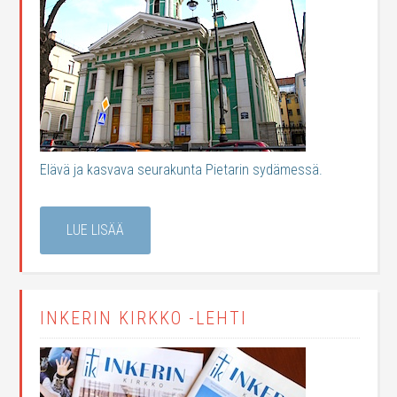
Elävä ja kasvava seurakunta Pietarin sydämessä.
LUE LISÄÄ
INKERIN KIRKKO -LEHTI