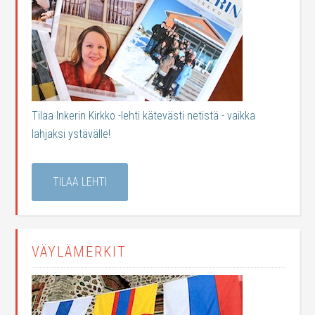
Tilaa Inkerin Kirkko -lehti kätevästi netistä - vaikka
lahjaksi ystävälle!
TILAA LEHTI
VÄYLÄMERKIT