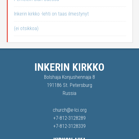
Inkerin kirkko -lehti on taas ilmestynyt
(ei otsikkoa)
INKERIN KIRKKO
Bolshaja Konjushennaja 8
191186 St. Petersburg
Russia
church@e-lci.org
+7-812-3128289
+7-812-3128339