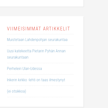
VIIMEISIMMÄT ARTIKKELIT
Muistetaan Lahdenpohjan seurakuntaa
Uusi katekeetta Pietarin Pyhän Annan
seurakuntaan
Perheleiri Ulan-Udessa
Inkerin kirkko -lehti on taas ilmestynyt
(ei otsikkoa)