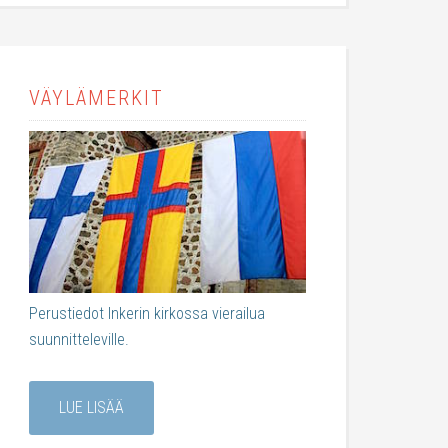
VÄYLÄMERKIT
Perustiedot Inkerin kirkossa vierailua
suunnitteleville.
LUE LISÄÄ