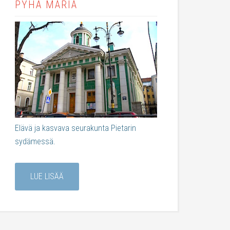
PYHÄ MARIA
Elävä ja kasvava seurakunta Pietarin
sydämessä.
LUE LISÄÄ