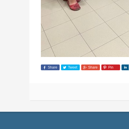
Share
Tweet
Share
Pin