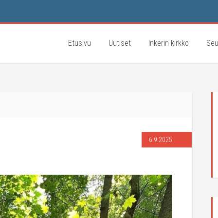
Etusivu
Uutiset
Inkerin kirkko
Seu
6.9.2025