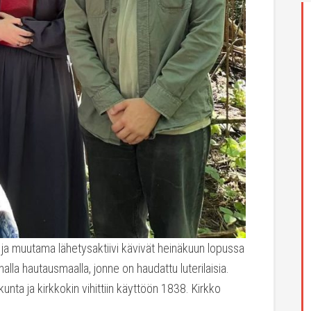
ja muutama lähetysaktiivi kävivät heinäkuun lopussa
lla hautausmaalla, jonne on haudattu luterilaisia.
unta ja kirkkokin vihittiin käyttöön 1838. Kirkko