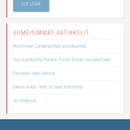
LUE LISÄÄ
VIIMEISIMMÄT ARTIKKELIT
Muistetaan Lahdenpohjan seurakuntaa
Uusi katekeetta Pietarin Pyhän Annan seurakuntaan
Perheleiri Ulan-Udessa
Inkerin kirkko -lehti on taas ilmestynyt
(ei otsikkoa)