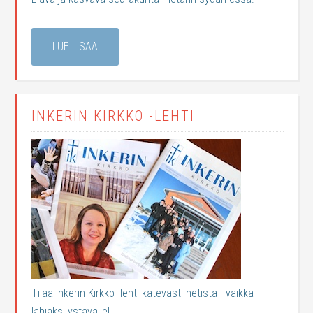
LUE LISÄÄ
INKERIN KIRKKO -LEHTI
Tilaa Inkerin Kirkko -lehti kätevästi netistä - vaikka
lahjaksi ystävälle!