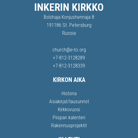
INKERIN KIRKKO
Bolshaja Konjushennaja 8
191186 St. Petersburg
Russia
church@e-lci.org
+7-812-3128289
+7-812-3128339
KIRKON AIKA
Historia
Asiakirjat/lausunnot
Kirkkovuosi
Piispan kalenteri
Rakennusprojektit