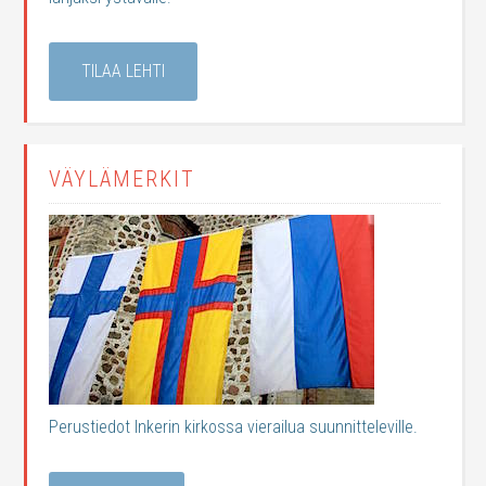
TILAA LEHTI
VÄYLÄMERKIT
Perustiedot Inkerin kirkossa vierailua suunnitteleville.