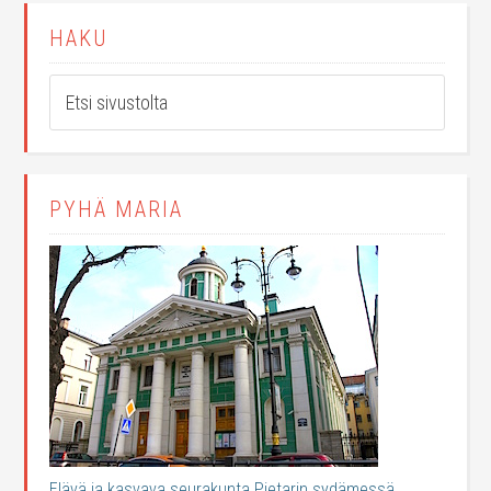
HAKU
PYHÄ MARIA
Elävä ja kasvava seurakunta Pietarin sydämessä.