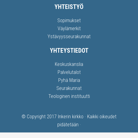
YHTEISTYÖ
Sopimukset
Väylämerkit
Ystävyysseurakunnat
YHTEYSTIEDOT
Keskuskanslia
Palvelutalot
Pyhä Maria
Seurakunnat
Teologinen instituutti
© Copyright 2017
Inkerin kirkko
· Kaikki oikeudet
pidätetään ·