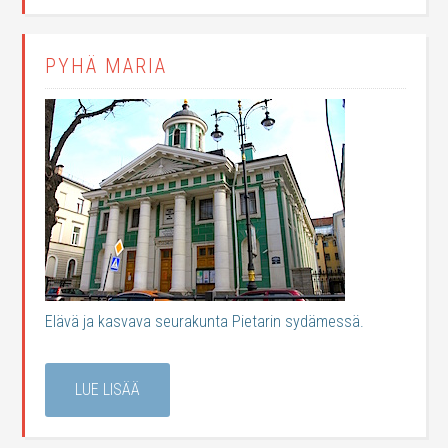
PYHÄ MARIA
Elävä ja kasvava seurakunta Pietarin sydämessä.
LUE LISÄÄ