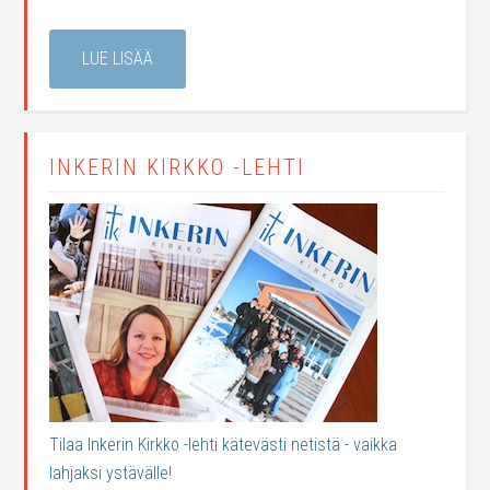
LUE LISÄÄ
INKERIN KIRKKO -LEHTI
Tilaa Inkerin Kirkko -lehti kätevästi netistä - vaikka
lahjaksi ystävälle!