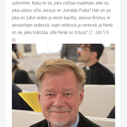
uskomme. Kuka on se, joka voittaa maailman, ellei se,
joka uskoo, että Jeesus on Jumalan Poika? Hän on se,
joka on tullut veden ja veren kautta, Jeesus Kristus, ei
ainoastaan vedessä, vaan vedessä ja veressä; ja Henki
on se, joka todistaa, sillä Henki on totuus” (1. Joh 5:3-
6).