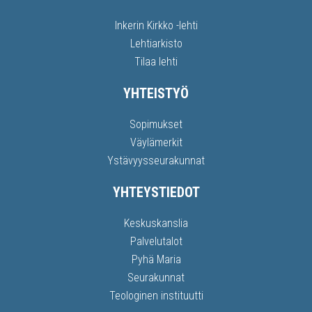
Inkerin Kirkko -lehti
Lehtiarkisto
Tilaa lehti
YHTEISTYÖ
Sopimukset
Väylämerkit
Ystävyysseurakunnat
YHTEYSTIEDOT
Keskuskanslia
Palvelutalot
Pyhä Maria
Seurakunnat
Teologinen instituutti