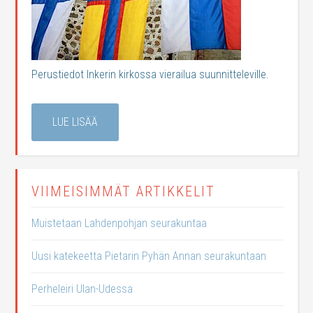
Perustiedot Inkerin kirkossa vierailua suunnitteleville.
LUE LISÄÄ
VIIMEISIMMÄT ARTIKKELIT
Muistetaan Lahdenpohjan seurakuntaa
Uusi katekeetta Pietarin Pyhän Annan seurakuntaan
Perheleiri Ulan-Udessa