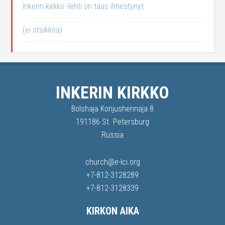
Inkerin kirkko -lehti on taas ilmestynyt
(ei otsikkoa)
INKERIN KIRKKO
Bolshaja Konjushennaja 8
191186 St. Petersburg
Russia
church@e-lci.org
+7-812-3128289
+7-812-3128339
KIRKON AIKA