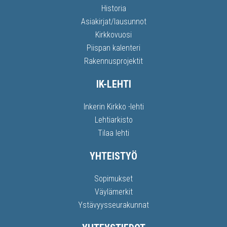
Historia
Asiakirjat/lausunnot
Kirkkovuosi
Piispan kalenteri
Rakennusprojektit
IK-LEHTI
Inkerin Kirkko -lehti
Lehtiarkisto
Tilaa lehti
YHTEISTYÖ
Sopimukset
Väylämerkit
Ystävyysseurakunnat