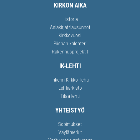
KIRKON AIKA
Historia
Asiakirjat/lausunnot
Kirkkovuosi
Piispan kalenteri
Rakennusprojektit
IK-LEHTI
Inkerin Kirkko -lehti
Lehtiarkisto
Tilaa lehti
YHTEISTYÖ
Sopimukset
Väylämerkit