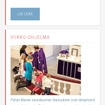
LUE LISÄÄ
VIIKKO-OHJELMA
Pyhän Marian seurakunnan tilaisuuksiin ovat lämpimästi