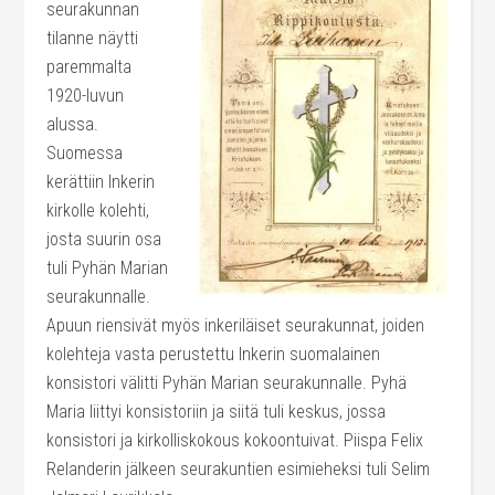
seurakunnan
tilanne näytti
paremmalta
1920-luvun
alussa.
Suomessa
kerättiin Inkerin
kirkolle kolehti,
josta suurin osa
tuli Pyhän Marian
seurakunnalle.
Apuun riensivät myös inkeriläiset seurakunnat, joiden
kolehteja vasta perustettu Inkerin suomalainen
konsistori välitti Pyhän Marian seurakunnalle. Pyhä
Maria liittyi konsistoriin ja siitä tuli keskus, jossa
konsistori ja kirkolliskokous kokoontuivat. Piispa Felix
Relanderin jälkeen seurakuntien esimieheksi tuli Selim