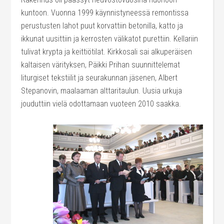
kuntoon. Vuonna 1999 käynnistyneessä remontissa
perustusten lahot puut korvattiin betonilla, katto ja
ikkunat uusittiin ja kerrosten välikatot purettiin. Kellariin
tulivat krypta ja keittiötilat. Kirkkosali sai alkuperäisen
kaltaisen värityksen, Päikki Prihan suunnittelemat
liturgiset tekstiilit ja seurakunnan jäsenen, Albert
Stepanovin, maalaaman alttaritaulun. Uusia urkuja
jouduttiin vielä odottamaan vuoteen 2010 saakka.