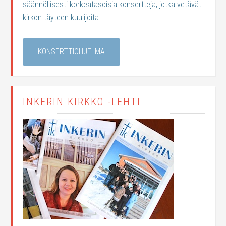
säännöllisesti korkeatasoisia konsertteja, jotka vetävät
kirkon täyteen kuulijoita.
KONSERTTIOHJELMA
INKERIN KIRKKO -LEHTI