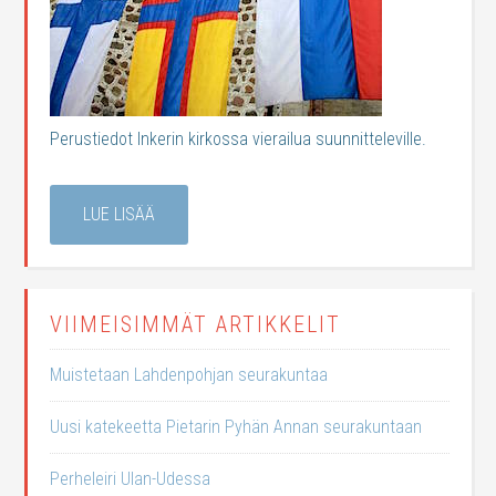
Perustiedot Inkerin kirkossa vierailua suunnitteleville.
LUE LISÄÄ
VIIMEISIMMÄT ARTIKKELIT
Muistetaan Lahdenpohjan seurakuntaa
Uusi katekeetta Pietarin Pyhän Annan seurakuntaan
Perheleiri Ulan-Udessa