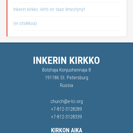
Inkerin kirkko -lehti on taas ilmestynyt
(ei otsikkoa)
INKERIN KIRKKO
Bolshaja Konjushennaja 8
191186 St. Petersburg
Russia
church@e-lci.org
+7-812-3128289
+7-812-3128339
KIRKON AIKA