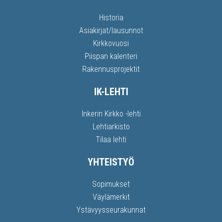
Historia
Asiakirjat/lausunnot
Kirkkovuosi
Piispan kalenteri
Rakennusprojektit
IK-LEHTI
Inkerin Kirkko -lehti
Lehtiarkisto
Tilaa lehti
YHTEISTYÖ
Sopimukset
Väylämerkit
Ystävyysseurakunnat