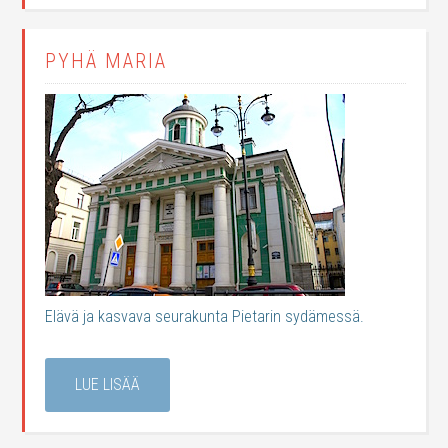
PYHÄ MARIA
Elävä ja kasvava seurakunta Pietarin sydämessä.
LUE LISÄÄ