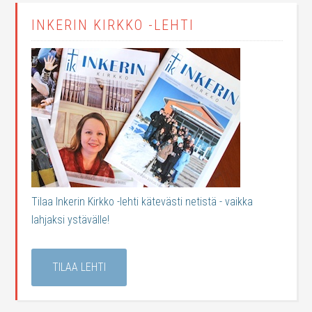
INKERIN KIRKKO -LEHTI
Tilaa Inkerin Kirkko -lehti kätevästi netistä - vaikka
lahjaksi ystävälle!
TILAA LEHTI