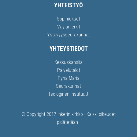
YHTEISTYÖ
Sopimukset
Väylämerkit
Ystävyysseurakunnat
YHTEYSTIEDOT
Keskuskanslia
Palvelutalot
Pyhä Maria
Seurakunnat
Teologinen instituutti
© Copyright 2017
Inkerin kirkko
· Kaikki oikeudet
pidätetään ·