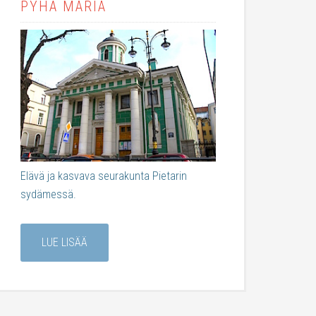
PYHÄ MARIA
Elävä ja kasvava seurakunta Pietarin
sydämessä.
LUE LISÄÄ