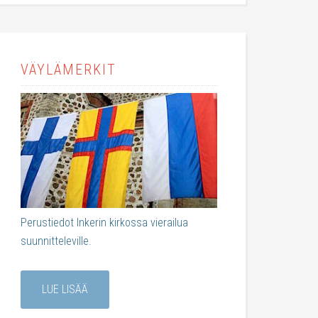
VÄYLÄMERKIT
Perustiedot Inkerin kirkossa vierailua
suunnitteleville.
LUE LISÄÄ