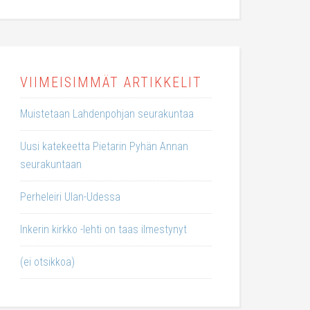
VIIMEISIMMÄT ARTIKKELIT
Muistetaan Lahdenpohjan seurakuntaa
Uusi katekeetta Pietarin Pyhän Annan
seurakuntaan
Perheleiri Ulan-Udessa
Inkerin kirkko -lehti on taas ilmestynyt
(ei otsikkoa)