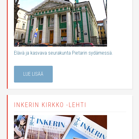
Elävä ja kasvava seurakunta Pietarin sydämessä.
LUE LISÄÄ
INKERIN KIRKKO -LEHTI