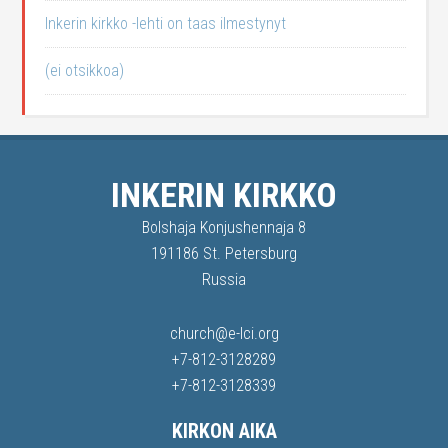
Inkerin kirkko -lehti on taas ilmestynyt
(ei otsikkoa)
INKERIN KIRKKO
Bolshaja Konjushennaja 8
191186 St. Petersburg
Russia
church@e-lci.org
+7-812-3128289
+7-812-3128339
KIRKON AIKA