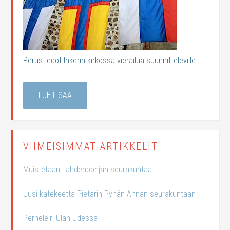
Perustiedot Inkerin kirkossa vierailua suunnitteleville.
LUE LISÄÄ
VIIMEISIMMÄT ARTIKKELIT
Muistetaan Lahdenpohjan seurakuntaa
Uusi katekeetta Pietarin Pyhän Annan seurakuntaan
Perheleiri Ulan-Udessa