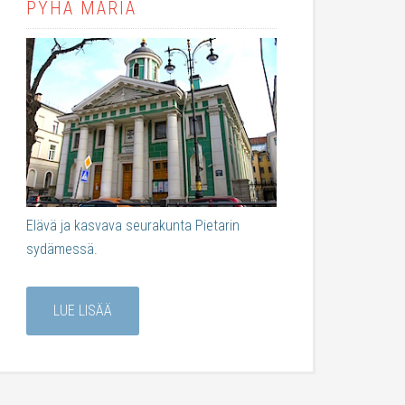
PYHÄ MARIA
Elävä ja kasvava seurakunta Pietarin
sydämessä.
LUE LISÄÄ