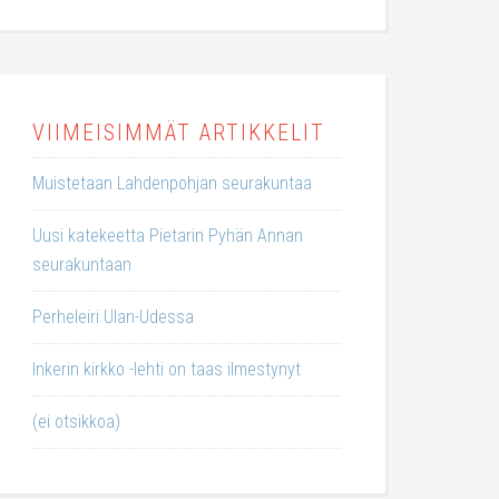
VIIMEISIMMÄT ARTIKKELIT
Muistetaan Lahdenpohjan seurakuntaa
Uusi katekeetta Pietarin Pyhän Annan
seurakuntaan
Perheleiri Ulan-Udessa
Inkerin kirkko -lehti on taas ilmestynyt
(ei otsikkoa)