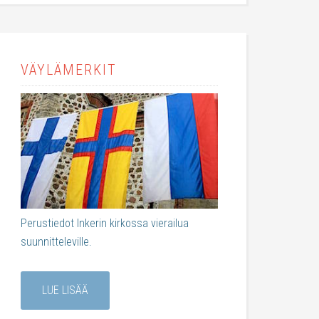
VÄYLÄMERKIT
Perustiedot Inkerin kirkossa vierailua
suunnitteleville.
LUE LISÄÄ