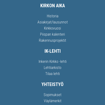
KIRKON AIKA
Historia
Asiakirjat/lausunnot
Kirkkovuosi
Piispan kalenteri
Rakennusprojektit
IK-LEHTI
Inkerin Kirkko -lehti
Lehtiarkisto
Tilaa lehti
YHTEISTYÖ
Sopimukset
Väylämerkit