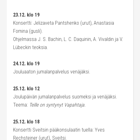
23.12. klo 19
Konsertti: Jelizaveta Pantshenko (urut), Anastasia
Fomina (gusli).
Ohjelmassa J. S. Bachin, L. C. Daquinin, A. Vivaldin ja V.
Lübeckin teoksia.
24.12. klo 19
Jouluaaton jumalanpalvelus venäjäksi.
25.12. klo 12
Joulupäivän jumalanpalvelus suomeksi ja venäjäksi.
Teema:
Teille on syntynyt Vapahtaja.
25.12. klo 18
Konsertti Sveitsin pääkonsulaatin tuella: Yves
Rechsteiner (urut), Sveitsi.