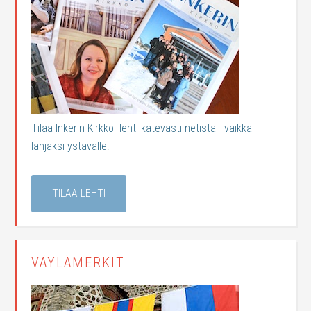
Tilaa Inkerin Kirkko -lehti kätevästi netistä - vaikka
lahjaksi ystävälle!
TILAA LEHTI
VÄYLÄMERKIT