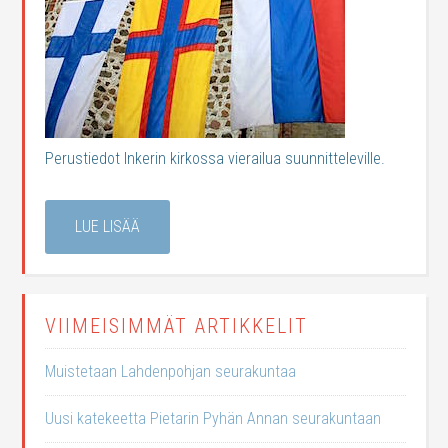
Perustiedot Inkerin kirkossa vierailua suunnitteleville.
LUE LISÄÄ
VIIMEISIMMÄT ARTIKKELIT
Muistetaan Lahdenpohjan seurakuntaa
Uusi katekeetta Pietarin Pyhän Annan seurakuntaan