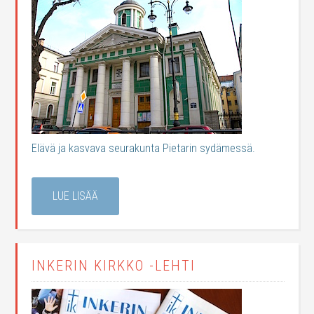
Elävä ja kasvava seurakunta Pietarin sydämessä.
LUE LISÄÄ
INKERIN KIRKKO -LEHTI