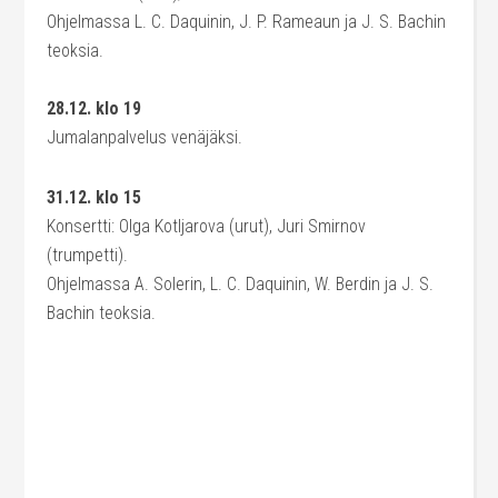
Ohjelmassa L. C. Daquinin, J. P. Rameaun ja J. S. Bachin
teoksia.
28.12. klo 19
Jumalanpalvelus venäjäksi.
31.12. klo 15
Konsertti: Olga Kotljarova (urut), Juri Smirnov
(trumpetti).
Ohjelmassa A. Solerin, L. C. Daquinin, W. Berdin ja J. S.
Bachin teoksia.