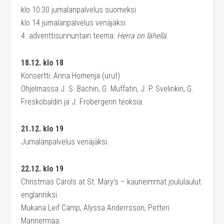
klo 10:30 jumalanpalvelus suomeksi
klo 14 jumalanpalvelus venäjäksi
4. adventtisunnuntain teema:
Herra on lähellä
.
18.12. klo 18
Konsertti: Anna Homenja (urut)
Ohjelmassa J. S. Bachin, G. Muffatin, J. P. Svelinkin, G.
Freskobaldin ja J. Frobergerin teoksia.
21.12. klo 19
Jumalanpalvelus venäjäksi.
22.12. klo 19
Christmas Carols at St. Mary’s – kauneimmat joululaulut
englanniksi.
Mukana Leif Camp, Alyssa Anderrsson, Petteri
Mannermaa.