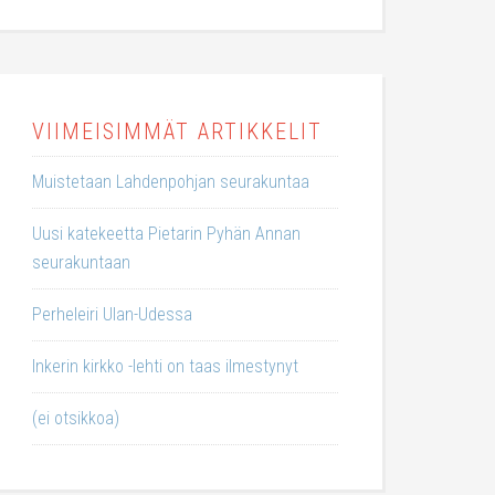
VIIMEISIMMÄT ARTIKKELIT
Muistetaan Lahdenpohjan seurakuntaa
Uusi katekeetta Pietarin Pyhän Annan
seurakuntaan
Perheleiri Ulan-Udessa
Inkerin kirkko -lehti on taas ilmestynyt
(ei otsikkoa)