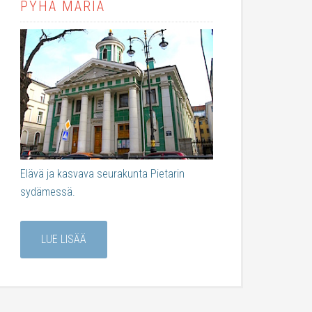
PYHÄ MARIA
Elävä ja kasvava seurakunta Pietarin
sydämessä.
LUE LISÄÄ