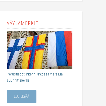
VÄYLÄMERKIT
Perustiedot Inkerin kirkossa vierailua
suunnitteleville.
LUE LISÄÄ