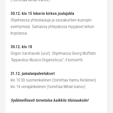
30.12. klo 15 Inkerin kirkon joulujuhla
Ohjelmassa yhteislauluja ja seurakuntien kuorojen
esiintymisiä. Samassa yhteydessä myyjäiset kirkon
kryptassa.
30.12. klo 18
Grigori Varshavski (urut). Ohjelmassa Georg Muffatin
“Apparatus Musico-Organisticus”, II konsertti.
31.12. jumalanpalvelukset
klo 10:30 suomenkielinen (toimittaa Hannu Keskinen)
klo 14 venäjänkielinen (toimittaa Mihail Ivanov)
Sydämellisesti tervetuloa kaikkiin tilaisuuksiin!