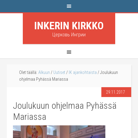
INKERIN KIRKKO
Церковь Ингрии
Olet täällä:
Alkuun
/
Uutiset
/
IK ajankohtaista
/
Joulukuun
ohjelmaa Pyhässä Mariassa
29.11.2017
Joulukuun ohjelmaa Pyhässä
Mariassa