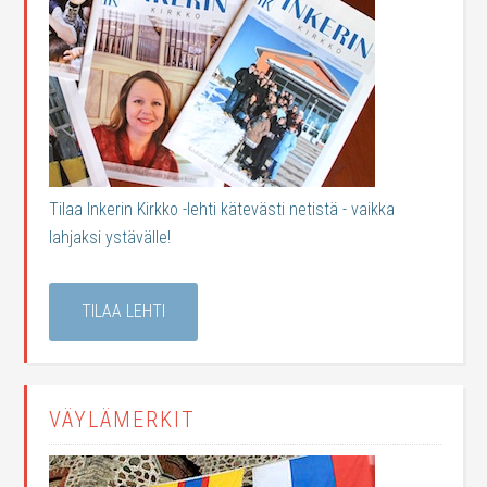
Tilaa Inkerin Kirkko -lehti kätevästi netistä - vaikka
lahjaksi ystävälle!
TILAA LEHTI
VÄYLÄMERKIT