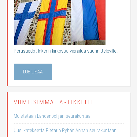
Perustiedot Inkerin kirkossa vierailua suunnitteleville.
LUE LISÄÄ
VIIMEISIMMÄT ARTIKKELIT
Muistetaan Lahdenpohjan seurakuntaa
Uusi katekeetta Pietarin Pyhän Annan seurakuntaan