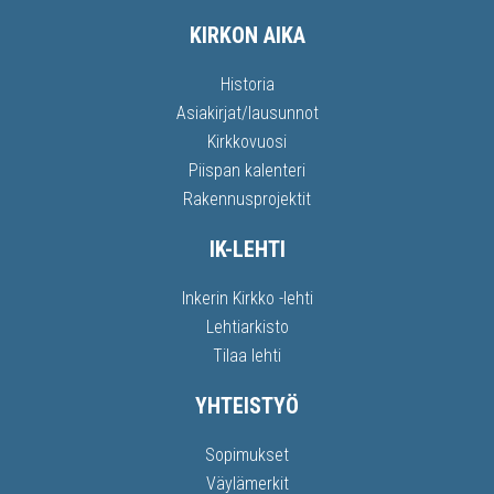
KIRKON AIKA
Historia
Asiakirjat/lausunnot
Kirkkovuosi
Piispan kalenteri
Rakennusprojektit
IK-LEHTI
Inkerin Kirkko -lehti
Lehtiarkisto
Tilaa lehti
YHTEISTYÖ
Sopimukset
Väylämerkit