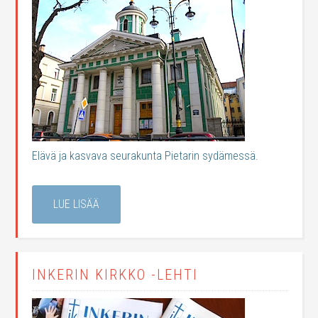
Elävä ja kasvava seurakunta Pietarin sydämessä.
LUE LISÄÄ
INKERIN KIRKKO -LEHTI