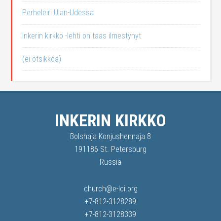
Perheleiri Ulan-Udessa
Inkerin kirkko -lehti on taas ilmestynyt
(ei otsikkoa)
INKERIN KIRKKO
Bolshaja Konjushennaja 8
191186 St. Petersburg
Russia
church@e-lci.org
+7-812-3128289
+7-812-3128339