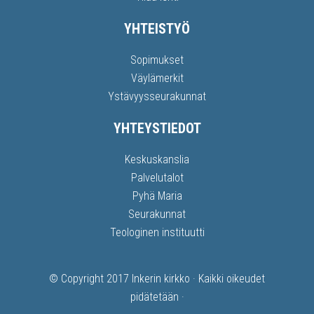
YHTEISTYÖ
Sopimukset
Väylämerkit
Ystävyysseurakunnat
YHTEYSTIEDOT
Keskuskanslia
Palvelutalot
Pyhä Maria
Seurakunnat
Teologinen instituutti
© Copyright 2017
Inkerin kirkko
· Kaikki oikeudet
pidätetään ·