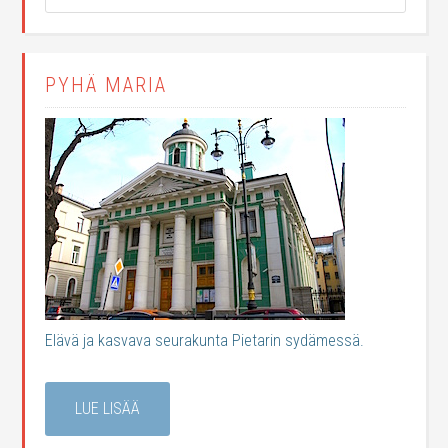
PYHÄ MARIA
Elävä ja kasvava seurakunta Pietarin sydämessä.
LUE LISÄÄ