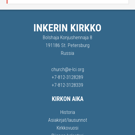
INKERIN KIRKKO
Bolshaja Konjushennaja 8
191186 St. Petersburg
Russia
church@e-lci.org
+7-812-3128289
+7-812-3128339
KIRKON AIKA
Historia
Asiakirjat/lausunnot
Kirkkovuosi