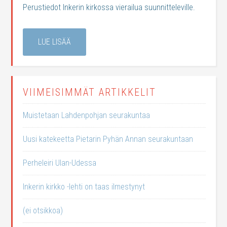
Perustiedot Inkerin kirkossa vierailua suunnitteleville.
LUE LISÄÄ
VIIMEISIMMÄT ARTIKKELIT
Muistetaan Lahdenpohjan seurakuntaa
Uusi katekeetta Pietarin Pyhän Annan seurakuntaan
Perheleiri Ulan-Udessa
Inkerin kirkko -lehti on taas ilmestynyt
(ei otsikkoa)