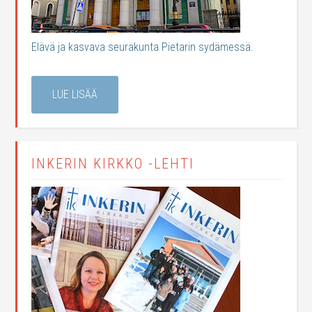
Elävä ja kasvava seurakunta Pietarin sydämessä.
LUE LISÄÄ
INKERIN KIRKKO -LEHTI