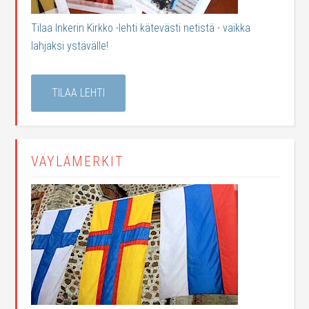
Tilaa Inkerin Kirkko -lehti kätevästi netistä - vaikka
lahjaksi ystävälle!
TILAA LEHTI
VÄYLÄMERKIT