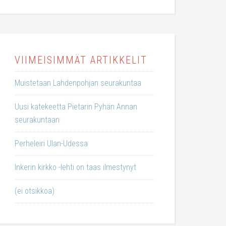
VIIMEISIMMÄT ARTIKKELIT
Muistetaan Lahdenpohjan seurakuntaa
Uusi katekeetta Pietarin Pyhän Annan
seurakuntaan
Perheleiri Ulan-Udessa
Inkerin kirkko -lehti on taas ilmestynyt
(ei otsikkoa)