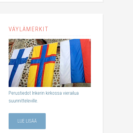
VÄYLÄMERKIT
Perustiedot Inkerin kirkossa vierailua
suunnitteleville.
LUE LISÄÄ