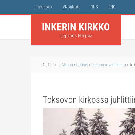
Facebook
VKontakte
RUS
ENG
INKERIN KIRKKO
Церковь Ингрии
Olet täällä:
Alkuun
/
Uutiset
/
Pietarin rovastikunta
/
Tok
Toksovon kirkossa juhlittii