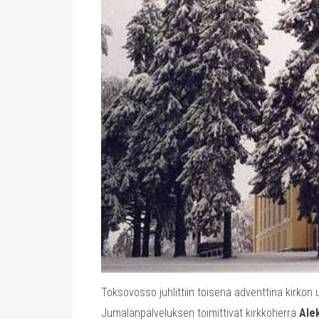
Toksovosso juhlittiin toisena adventtina kirkon 
Jumalanpalveluksen toimittivat kirkkoherra
Ale