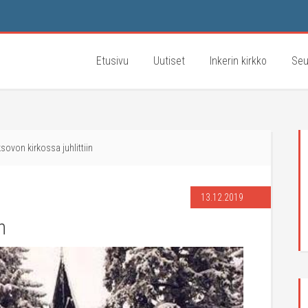
Etusivu
Uutiset
Inkerin kirkko
Seu
sovon kirkossa juhlittiin
13.12.2019
n