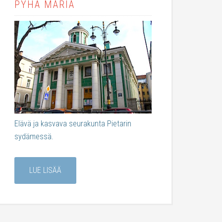
PYHÄ MARIA
Elävä ja kasvava seurakunta Pietarin
sydämessä.
LUE LISÄÄ