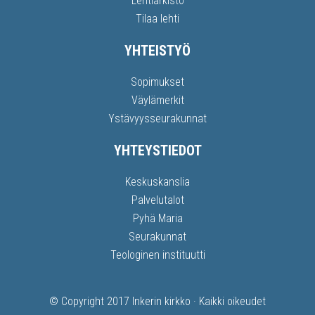
Lehtiarkisto
Tilaa lehti
YHTEISTYÖ
Sopimukset
Väylämerkit
Ystävyysseurakunnat
YHTEYSTIEDOT
Keskuskanslia
Palvelutalot
Pyhä Maria
Seurakunnat
Teologinen instituutti
© Copyright 2017
Inkerin kirkko
· Kaikki oikeudet