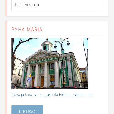
PYHÄ MARIA
Elävä ja kasvava seurakunta Pietarin sydämessä.
LUE LISÄÄ