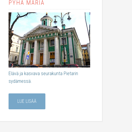
PYHÄ MARIA
Elävä ja kasvava seurakunta Pietarin
sydämessä.
LUE LISÄÄ