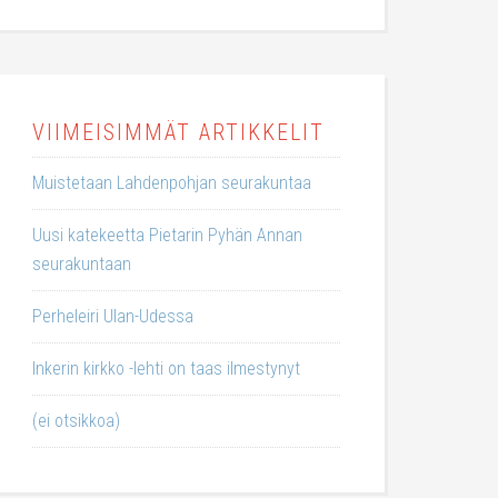
VIIMEISIMMÄT ARTIKKELIT
Muistetaan Lahdenpohjan seurakuntaa
Uusi katekeetta Pietarin Pyhän Annan
seurakuntaan
Perheleiri Ulan-Udessa
Inkerin kirkko -lehti on taas ilmestynyt
(ei otsikkoa)