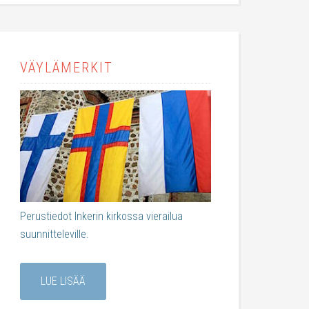
VÄYLÄMERKIT
Perustiedot Inkerin kirkossa vierailua
suunnitteleville.
LUE LISÄÄ