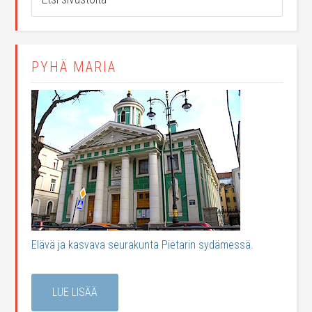
PYHÄ MARIA
Elävä ja kasvava seurakunta Pietarin sydämessä.
LUE LISÄÄ