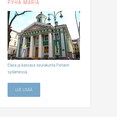
PYHÄ MARIA
Elävä ja kasvava seurakunta Pietarin
sydämessä.
LUE LISÄÄ