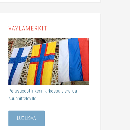
VÄYLÄMERKIT
Perustiedot Inkerin kirkossa vierailua
suunnitteleville.
LUE LISÄÄ