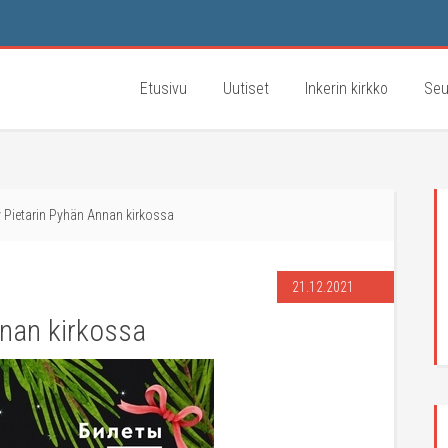
Etusivu
Uutiset
Inkerin kirkko
Seu
y Pietarin Pyhän Annan kirkossa
21.12.2021
nnan kirkossa