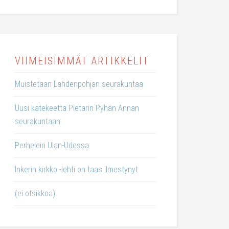
VIIMEISIMMÄT ARTIKKELIT
Muistetaan Lahdenpohjan seurakuntaa
Uusi katekeetta Pietarin Pyhän Annan
seurakuntaan
Perheleiri Ulan-Udessa
Inkerin kirkko -lehti on taas ilmestynyt
(ei otsikkoa)