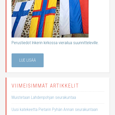
Perustiedot Inkerin kirkossa vierailua suunnitteleville.
LUE LISÄÄ
VIIMEISIMMÄT ARTIKKELIT
Muistetaan Lahdenpohjan seurakuntaa
Uusi katekeetta Pietarin Pyhän Annan seurakuntaan