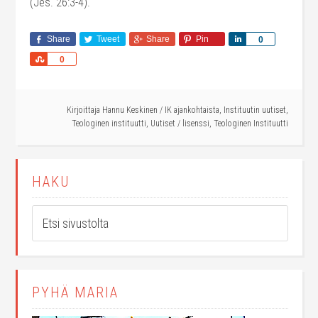
(Jes. 26:3-4).
Share
Tweet
Share
Pin
Share
0
Share
0
Kirjoittaja
Hannu Keskinen
/
IK ajankohtaista
,
Instituutin uutiset
,
Teologinen instituutti
,
Uutiset
/
lisenssi
,
Teologinen Instituutti
HAKU
PYHÄ MARIA