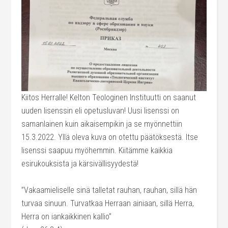
Kiitos Herralle! Kelton Teologinen Instituutti on saanut
uuden lisenssin eli opetusluvan! Uusi lisenssi on
samanlainen kuin aikaisempikin ja se myönnettiin
15.3.2022. Yllä oleva kuva on otettu päätöksestä. Itse
lisenssi saapuu myöhemmin. Kiitämme kaikkia
esirukouksista ja kärsivällisyydestä!
”Vakaamieliselle sinä talletat rauhan, rauhan, sillä hän
turvaa sinuun. Turvatkaa Herraan ainiaan, sillä Herra,
Herra on iankaikkinen kallio”