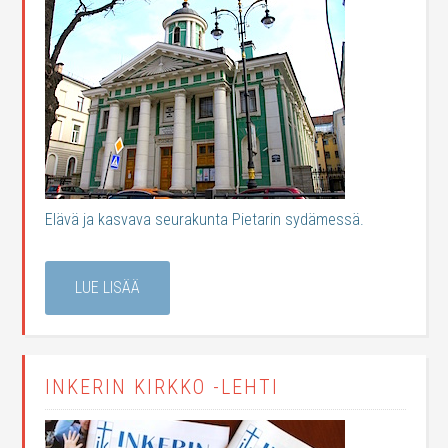
Elävä ja kasvava seurakunta Pietarin sydämessä.
LUE LISÄÄ
INKERIN KIRKKO -LEHTI