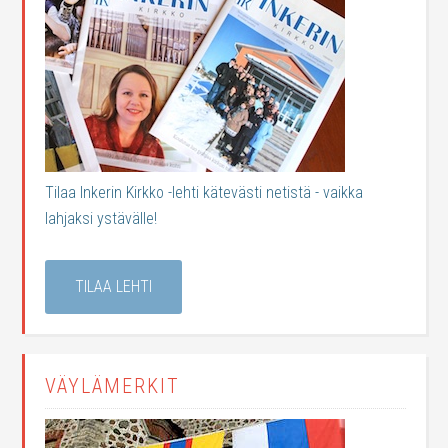
Tilaa Inkerin Kirkko -lehti kätevästi netistä - vaikka
lahjaksi ystävälle!
TILAA LEHTI
VÄYLÄMERKIT