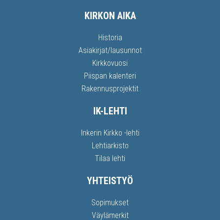
KIRKON AIKA
Historia
Asiakirjat/lausunnot
Kirkkovuosi
Piispan kalenteri
Rakennusprojektit
IK-LEHTI
Inkerin Kirkko -lehti
Lehtiarkisto
Tilaa lehti
YHTEISTYÖ
Sopimukset
Väylämerkit