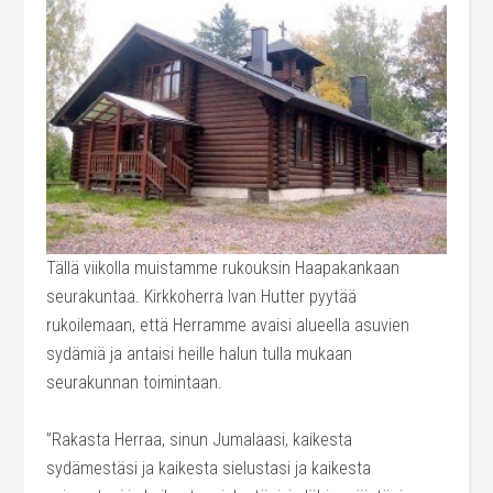
Tällä viikolla muistamme rukouksin Haapakankaan
seurakuntaa. Kirkkoherra Ivan Hutter pyytää
rukoilemaan, että Herramme avaisi alueella asuvien
sydämiä ja antaisi heille halun tulla mukaan
seurakunnan toimintaan.
”Rakasta Herraa, sinun Jumalaasi, kaikesta
sydämestäsi ja kaikesta sielustasi ja kaikesta