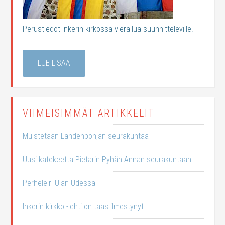
Perustiedot Inkerin kirkossa vierailua suunnitteleville.
LUE LISÄÄ
VIIMEISIMMÄT ARTIKKELIT
Muistetaan Lahdenpohjan seurakuntaa
Uusi katekeetta Pietarin Pyhän Annan seurakuntaan
Perheleiri Ulan-Udessa
Inkerin kirkko -lehti on taas ilmestynyt