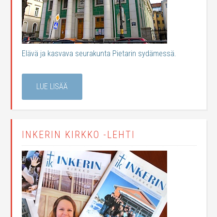
Elävä ja kasvava seurakunta Pietarin sydämessä.
LUE LISÄÄ
INKERIN KIRKKO -LEHTI