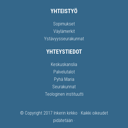
YHTEISTYÖ
Sopimukset
Väylämerkit
Ystävyysseurakunnat
YHTEYSTIEDOT
Keskuskanslia
Palvelutalot
Pyhä Maria
Seurakunnat
Teologinen instituutti
© Copyright 2017
Inkerin kirkko
· Kaikki oikeudet
pidätetään ·