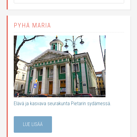
PYHÄ MARIA
Elävä ja kasvava seurakunta Pietarin sydämessä.
LUE LISÄÄ