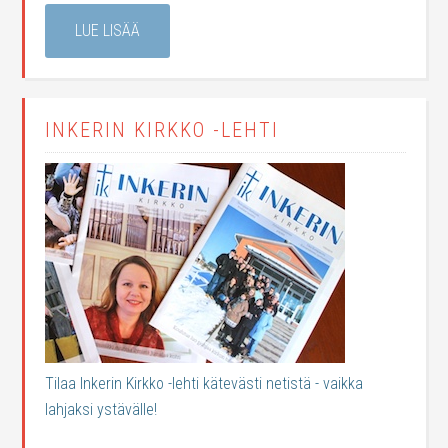
LUE LISÄÄ
INKERIN KIRKKO -LEHTI
Tilaa Inkerin Kirkko -lehti kätevästi netistä - vaikka
lahjaksi ystävälle!