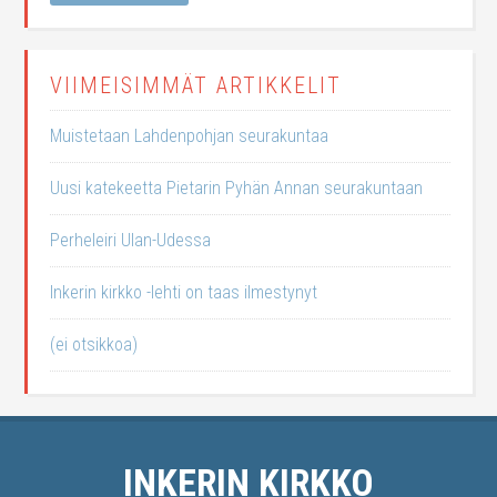
VIIMEISIMMÄT ARTIKKELIT
Muistetaan Lahdenpohjan seurakuntaa
Uusi katekeetta Pietarin Pyhän Annan seurakuntaan
Perheleiri Ulan-Udessa
Inkerin kirkko -lehti on taas ilmestynyt
(ei otsikkoa)
INKERIN KIRKKO