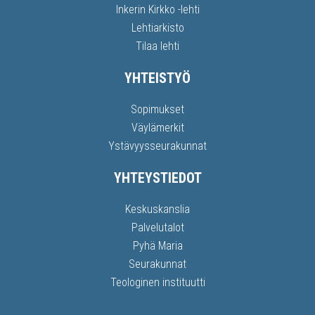
Inkerin Kirkko -lehti
Lehtiarkisto
Tilaa lehti
YHTEISTYÖ
Sopimukset
Väylämerkit
Ystävyysseurakunnat
YHTEYSTIEDOT
Keskuskanslia
Palvelutalot
Pyhä Maria
Seurakunnat
Teologinen instituutti