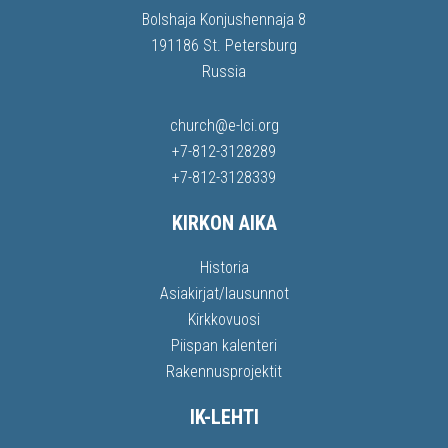
Bolshaja Konjushennaja 8
191186 St. Petersburg
Russia
church@e-lci.org
+7-812-3128289
+7-812-3128339
KIRKON AIKA
Historia
Asiakirjat/lausunnot
Kirkkovuosi
Piispan kalenteri
Rakennusprojektit
IK-LEHTI