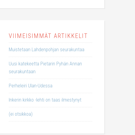
VIIMEISIMMÄT ARTIKKELIT
Muistetaan Lahdenpohjan seurakuntaa
Uusi katekeetta Pietarin Pyhän Annan
seurakuntaan
Perheleiri Ulan-Udessa
Inkerin kirkko -lehti on taas ilmestynyt
(ei otsikkoa)