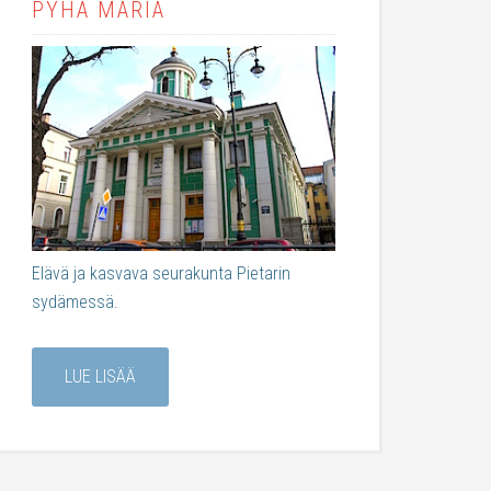
PYHÄ MARIA
Elävä ja kasvava seurakunta Pietarin
sydämessä.
LUE LISÄÄ