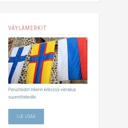
VÄYLÄMERKIT
Perustiedot Inkerin kirkossa vierailua
suunnitteleville.
LUE LISÄÄ