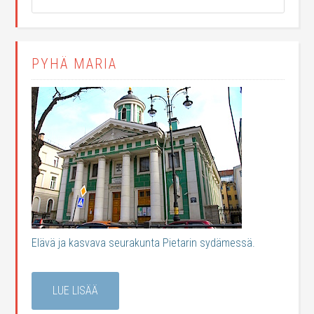
PYHÄ MARIA
Elävä ja kasvava seurakunta Pietarin sydämessä.
LUE LISÄÄ