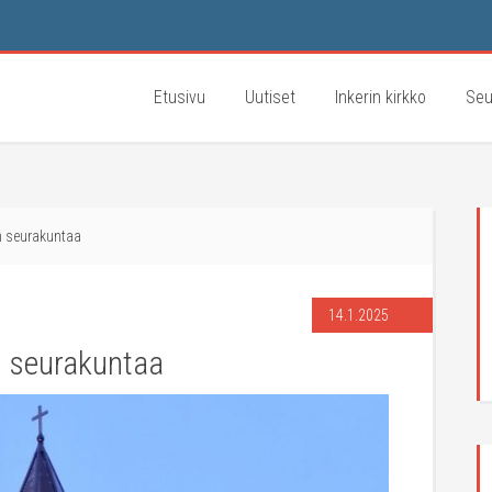
Etusivu
Uutiset
Inkerin kirkko
Seu
n seurakuntaa
14.1.2025
n seurakuntaa