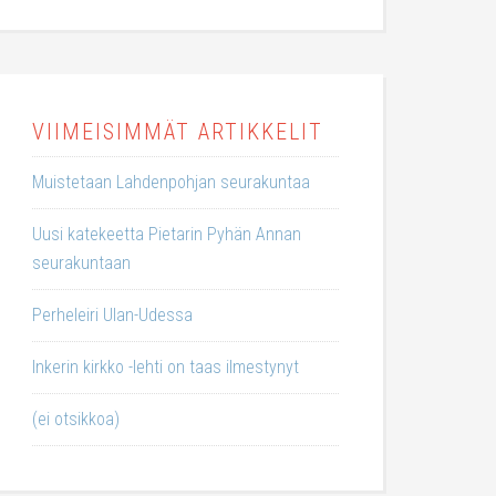
VIIMEISIMMÄT ARTIKKELIT
Muistetaan Lahdenpohjan seurakuntaa
Uusi katekeetta Pietarin Pyhän Annan
seurakuntaan
Perheleiri Ulan-Udessa
Inkerin kirkko -lehti on taas ilmestynyt
(ei otsikkoa)