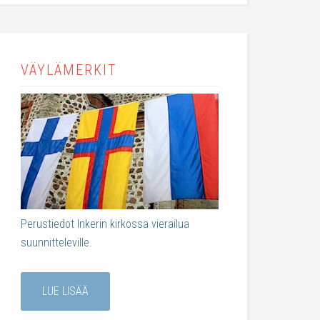
VÄYLÄMERKIT
Perustiedot Inkerin kirkossa vierailua
suunnitteleville.
LUE LISÄÄ