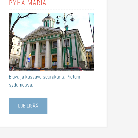
PYHÄ MARIA
Elävä ja kasvava seurakunta Pietarin
sydämessä.
LUE LISÄÄ