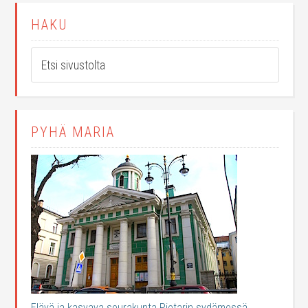
HAKU
PYHÄ MARIA
Elävä ja kasvava seurakunta Pietarin sydämessä.