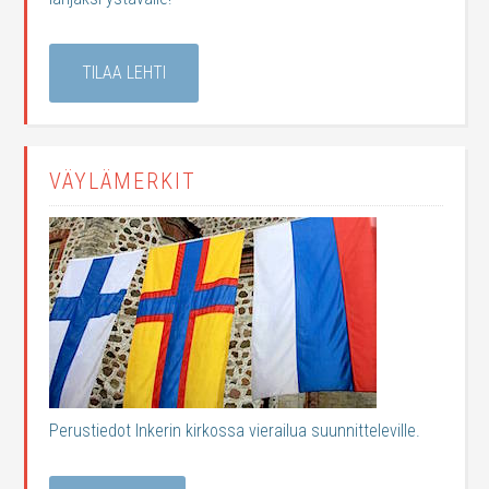
TILAA LEHTI
VÄYLÄMERKIT
Perustiedot Inkerin kirkossa vierailua suunnitteleville.