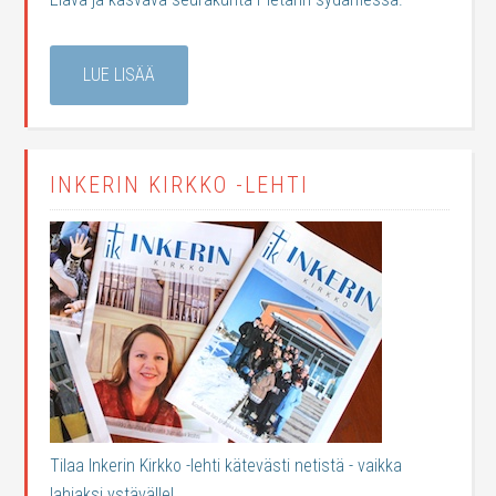
LUE LISÄÄ
INKERIN KIRKKO -LEHTI
Tilaa Inkerin Kirkko -lehti kätevästi netistä - vaikka
lahjaksi ystävälle!