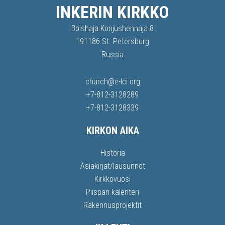
INKERIN KIRKKO
Bolshaja Konjushennaja 8
191186 St. Petersburg
Russia
church@e-lci.org
+7-812-3128289
+7-812-3128339
KIRKON AIKA
Historia
Asiakirjat/lausunnot
Kirkkovuosi
Piispan kalenteri
Rakennusprojektit