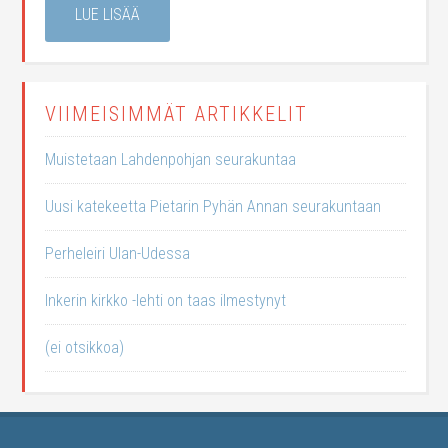
LUE LISÄÄ
VIIMEISIMMÄT ARTIKKELIT
Muistetaan Lahdenpohjan seurakuntaa
Uusi katekeetta Pietarin Pyhän Annan seurakuntaan
Perheleiri Ulan-Udessa
Inkerin kirkko -lehti on taas ilmestynyt
(ei otsikkoa)