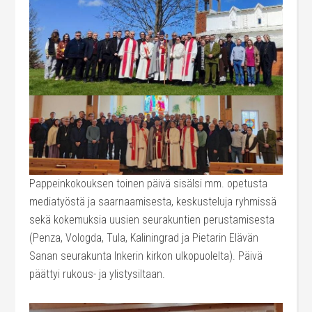
Pappeinkokouksen toinen päivä sisälsi mm. opetusta
mediatyöstä ja saarnaamisesta, keskusteluja ryhmissä
sekä kokemuksia uusien seurakuntien perustamisesta
(Penza, Vologda, Tula, Kaliningrad ja Pietarin Elävän
Sanan seurakunta Inkerin kirkon ulkopuolelta). Päivä
päättyi rukous- ja ylistysiltaan.