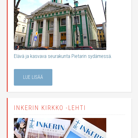
Elävä ja kasvava seurakunta Pietarin sydämessä.
LUE LISÄÄ
INKERIN KIRKKO -LEHTI