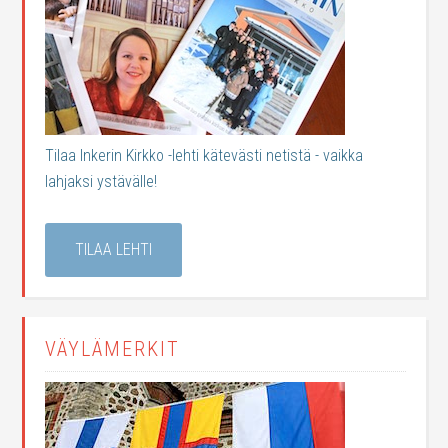
Tilaa Inkerin Kirkko -lehti kätevästi netistä - vaikka
lahjaksi ystävälle!
TILAA LEHTI
VÄYLÄMERKIT