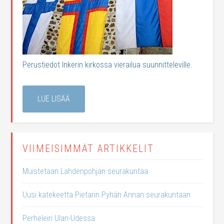
Perustiedot Inkerin kirkossa vierailua suunnitteleville.
LUE LISÄÄ
VIIMEISIMMÄT ARTIKKELIT
Muistetaan Lahdenpohjan seurakuntaa
Uusi katekeetta Pietarin Pyhän Annan seurakuntaan
Perheleiri Ulan-Udessa