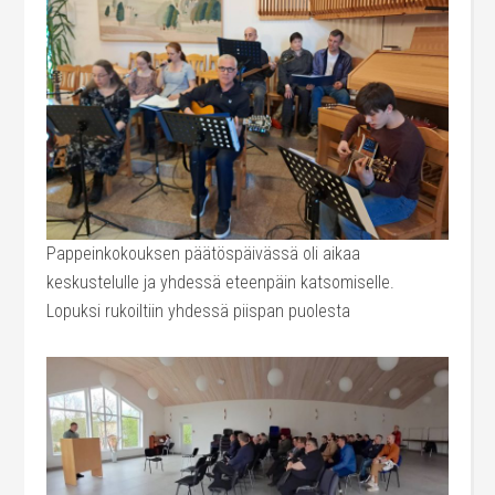
Pappeinkokouksen päätöspäivässä oli aikaa
keskustelulle ja yhdessä eteenpäin katsomiselle.
Lopuksi rukoiltiin yhdessä piispan puolesta