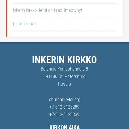
Inkerin kirkko -lehti on taas ilmestynyt
(ei otsikkoa)
INKERIN KIRKKO
Bolshaja Konjushennaja 8
191186 St. Petersburg
Russia
church@e-lci.org
+7-812-3128289
+7-812-3128339
KIRKON AIKA