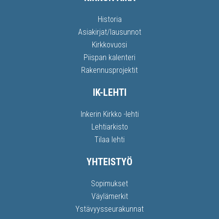
Historia
Asiakirjat/lausunnot
Kirkkovuosi
Piispan kalenteri
Rakennusprojektit
IK-LEHTI
Inkerin Kirkko -lehti
Lehtiarkisto
Tilaa lehti
YHTEISTYÖ
Sopimukset
Väylämerkit
Ystävyysseurakunnat