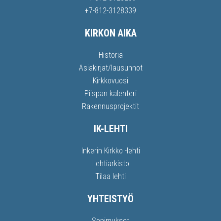
+7-812-3128339
KIRKON AIKA
Historia
Asiakirjat/lausunnot
Kirkkovuosi
Piispan kalenteri
Rakennusprojektit
IK-LEHTI
Inkerin Kirkko -lehti
Lehtiarkisto
Tilaa lehti
YHTEISTYÖ
Sopimukset