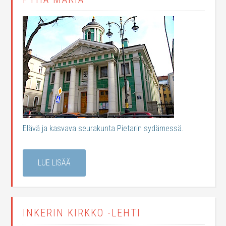
Elävä ja kasvava seurakunta Pietarin sydämessä.
LUE LISÄÄ
INKERIN KIRKKO -LEHTI