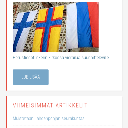
Perustiedot Inkerin kirkossa vierailua suunnitteleville.
LUE LISÄÄ
VIIMEISIMMÄT ARTIKKELIT
Muistetaan Lahdenpohjan seurakuntaa