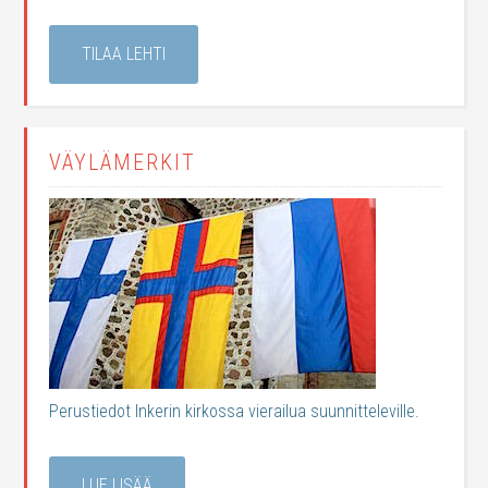
TILAA LEHTI
VÄYLÄMERKIT
Perustiedot Inkerin kirkossa vierailua suunnitteleville.
LUE LISÄÄ