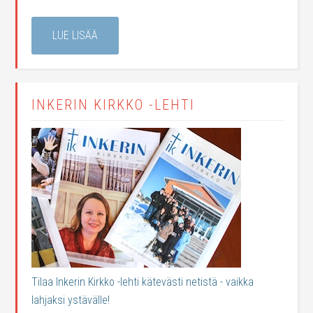
LUE LISÄÄ
INKERIN KIRKKO -LEHTI
Tilaa Inkerin Kirkko -lehti kätevästi netistä - vaikka
lahjaksi ystävälle!