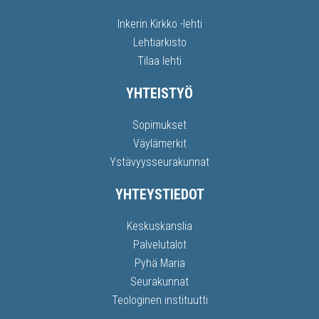
Inkerin Kirkko -lehti
Lehtiarkisto
Tilaa lehti
YHTEISTYÖ
Sopimukset
Väylämerkit
Ystävyysseurakunnat
YHTEYSTIEDOT
Keskuskanslia
Palvelutalot
Pyhä Maria
Seurakunnat
Teologinen instituutti