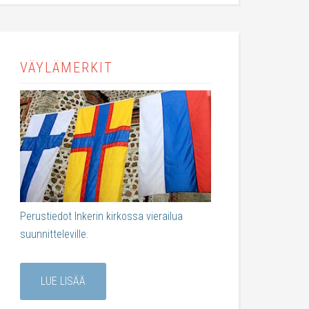
VÄYLÄMERKIT
Perustiedot Inkerin kirkossa vierailua
suunnitteleville.
LUE LISÄÄ