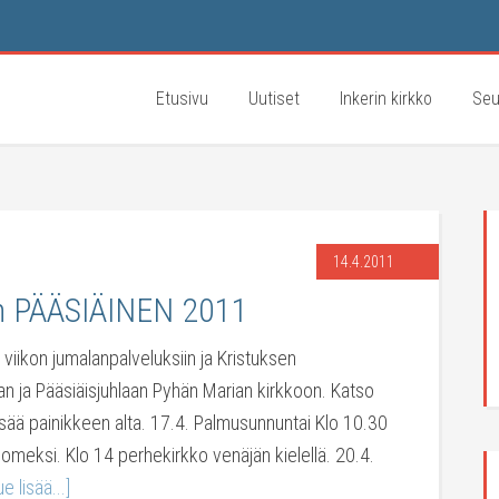
Etusivu
Uutiset
Inkerin kirkko
Seu
14.4.2011
n PÄÄSIÄINEN 2011
 viikon jumalanpalveluksiin ja Kristuksen
n ja Pääsiäisjuhlaan Pyhän Marian kirkkoon. Katso
sää painikkeen alta. 17.4. Palmusunnuntai Klo 10.30
meksi. Klo 14 perhekirkko venäjän kielellä. 20.4.
ue lisää...]