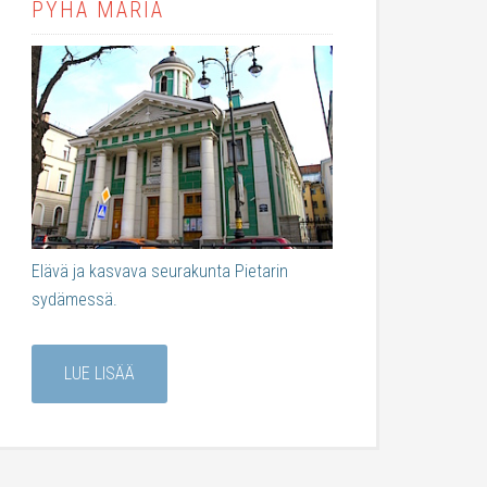
PYHÄ MARIA
Elävä ja kasvava seurakunta Pietarin
sydämessä.
LUE LISÄÄ