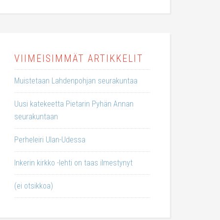
VIIMEISIMMÄT ARTIKKELIT
Muistetaan Lahdenpohjan seurakuntaa
Uusi katekeetta Pietarin Pyhän Annan
seurakuntaan
Perheleiri Ulan-Udessa
Inkerin kirkko -lehti on taas ilmestynyt
(ei otsikkoa)