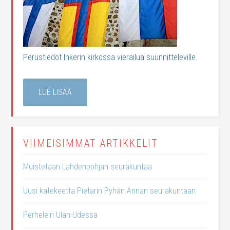
Perustiedot Inkerin kirkossa vierailua suunnitteleville.
LUE LISÄÄ
VIIMEISIMMÄT ARTIKKELIT
Muistetaan Lahdenpohjan seurakuntaa
Uusi katekeetta Pietarin Pyhän Annan seurakuntaan
Perheleiri Ulan-Udessa