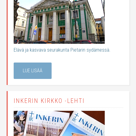
Elävä ja kasvava seurakunta Pietarin sydämessä.
LUE LISÄÄ
INKERIN KIRKKO -LEHTI