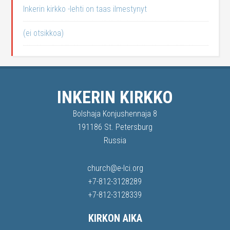
Inkerin kirkko -lehti on taas ilmestynyt
(ei otsikkoa)
INKERIN KIRKKO
Bolshaja Konjushennaja 8
191186 St. Petersburg
Russia
church@e-lci.org
+7-812-3128289
+7-812-3128339
KIRKON AIKA