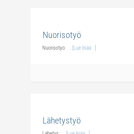
Nuorisotyö
Nuorisotyö …
[Lue lisää...]
Lähetystyö
Lähetys …
[Lue lisää...]