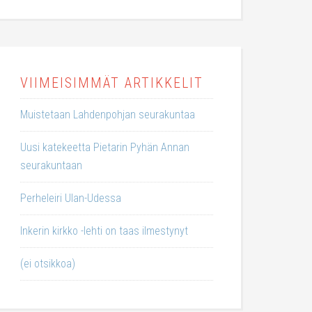
VIIMEISIMMÄT ARTIKKELIT
Muistetaan Lahdenpohjan seurakuntaa
Uusi katekeetta Pietarin Pyhän Annan
seurakuntaan
Perheleiri Ulan-Udessa
Inkerin kirkko -lehti on taas ilmestynyt
(ei otsikkoa)