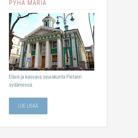
PYHÄ MARIA
Elävä ja kasvava seurakunta Pietarin
sydämessä.
LUE LISÄÄ