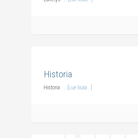
Historia
Historia …
[Lue lisää...]