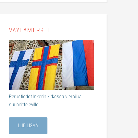
VÄYLÄMERKIT
Perustiedot Inkerin kirkossa vierailua
suunnitteleville.
LUE LISÄÄ