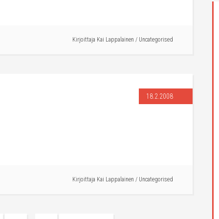
Kirjoittaja
Kai Lappalainen
/
Uncategorised
18.2.2008
Kirjoittaja
Kai Lappalainen
/
Uncategorised