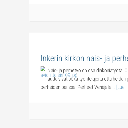
Inkerin kirkon nais- ja per
Nais- ja perhetyö on osa diakoniatyötä. 
auttaisivat sekä työntekijöitä että heid
perheiden parissa. Perheet Venäjällä …
[Lue li