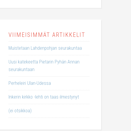
VIIMEISIMMÄT ARTIKKELIT
Muistetaan Lahdenpohjan seurakuntaa
Uusi katekeetta Pietarin Pyhän Annan
seurakuntaan
Perheleiri Ulan-Udessa
Inkerin kirkko -lehti on taas ilmestynyt
(ei otsikkoa)