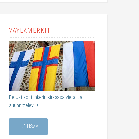
VÄYLÄMERKIT
Perustiedot Inkerin kirkossa vierailua
suunnitteleville.
LUE LISÄÄ