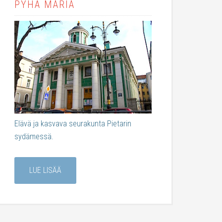
PYHÄ MARIA
Elävä ja kasvava seurakunta Pietarin
sydämessä.
LUE LISÄÄ