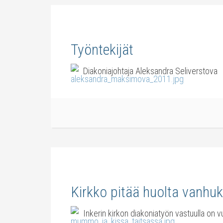
Työntekijät
Diakoniajohtaja Aleksand
Kirkko pitää huolta vanhuk
Inkerin kirkon diakoniatyön vastuulla on 