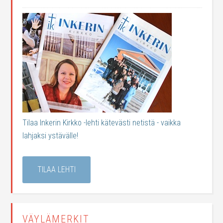
Tilaa Inkerin Kirkko -lehti kätevästi netistä - vaikka
lahjaksi ystävälle!
TILAA LEHTI
VÄYLÄMERKIT