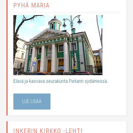
PYHÄ MARIA
Elävä ja kasvava seurakunta Pietarin sydämessä.
LUE LISÄÄ
INKERIN KIRKKO -LEHTI