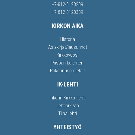
+7-812-3128289
+7-812-3128339
KIRKON AIKA
Historia
Asiakirjat/lausunnot
Kirkkovuosi
Piispan kalenteri
Rakennusprojektit
IK-LEHTI
Inkerin Kirkko -lehti
Lehtiarkisto
Tilaa lehti
YHTEISTYÖ