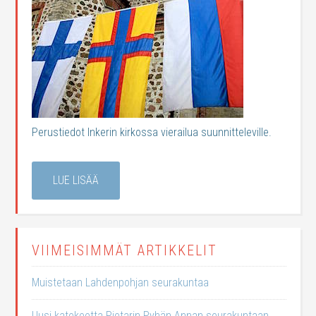
Perustiedot Inkerin kirkossa vierailua suunnitteleville.
LUE LISÄÄ
VIIMEISIMMÄT ARTIKKELIT
Muistetaan Lahdenpohjan seurakuntaa
Uusi katekeetta Pietarin Pyhän Annan seurakuntaan