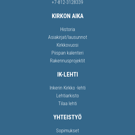
+7-812-3128339
KIRKON AIKA
Historia
Asiakirjat/lausunnot
Kirkkovuosi
Piispan kalenteri
Rakennusprojektit
IK-LEHTI
Inkerin Kirkko -lehti
Lehtiarkisto
Tilaa lehti
YHTEISTYÖ
Sopimukset