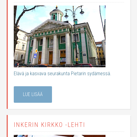
Elävä ja kasvava seurakunta Pietarin sydämessä.
LUE LISÄÄ
INKERIN KIRKKO -LEHTI