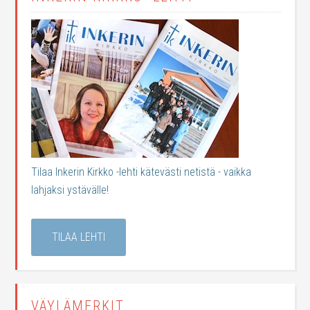
Tilaa Inkerin Kirkko -lehti kätevästi netistä - vaikka
lahjaksi ystävälle!
TILAA LEHTI
VÄYLÄMERKIT