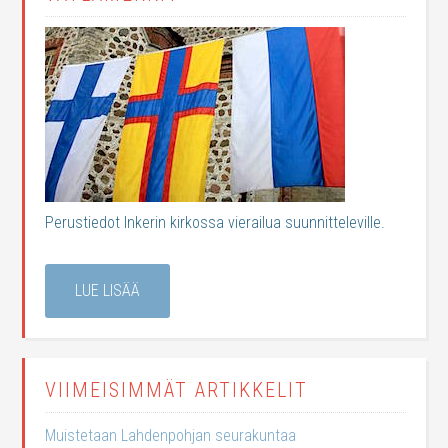
Perustiedot Inkerin kirkossa vierailua suunnitteleville.
LUE LISÄÄ
VIIMEISIMMÄT ARTIKKELIT
Muistetaan Lahdenpohjan seurakuntaa