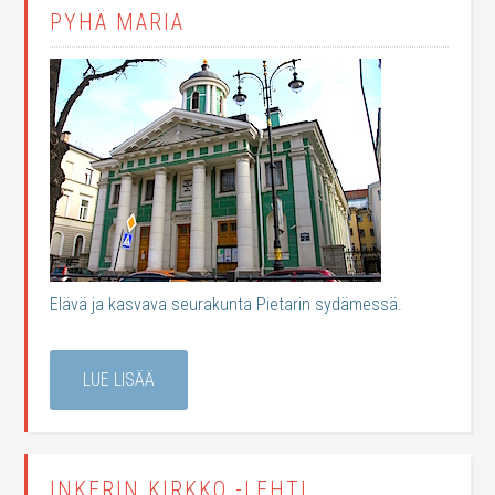
PYHÄ MARIA
Elävä ja kasvava seurakunta Pietarin sydämessä.
LUE LISÄÄ
INKERIN KIRKKO -LEHTI