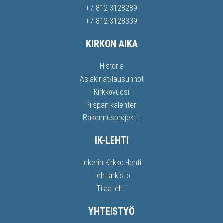
+7-812-3128289
+7-812-3128339
KIRKON AIKA
Historia
Asiakirjat/lausunnot
Kirkkovuosi
Piispan kalenteri
Rakennusprojektit
IK-LEHTI
Inkerin Kirkko -lehti
Lehtiarkisto
Tilaa lehti
YHTEISTYÖ