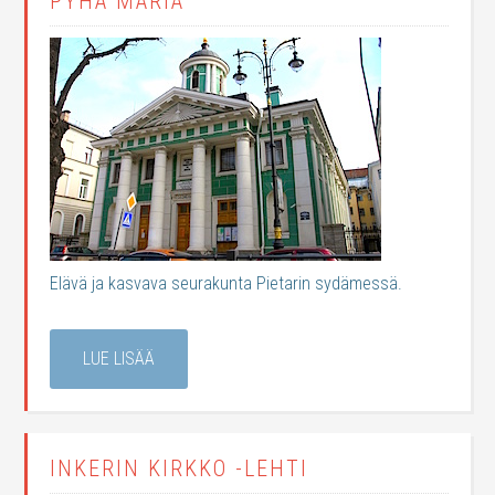
PYHÄ MARIA
Elävä ja kasvava seurakunta Pietarin sydämessä.
LUE LISÄÄ
INKERIN KIRKKO -LEHTI