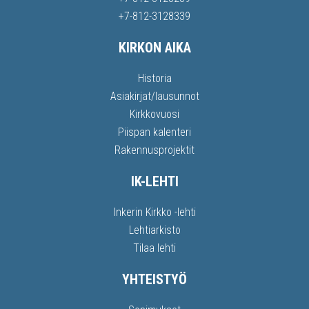
+7-812-3128339
KIRKON AIKA
Historia
Asiakirjat/lausunnot
Kirkkovuosi
Piispan kalenteri
Rakennusprojektit
IK-LEHTI
Inkerin Kirkko -lehti
Lehtiarkisto
Tilaa lehti
YHTEISTYÖ