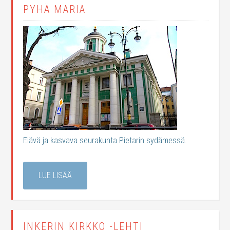
PYHÄ MARIA
Elävä ja kasvava seurakunta Pietarin sydämessä.
LUE LISÄÄ
INKERIN KIRKKO -LEHTI