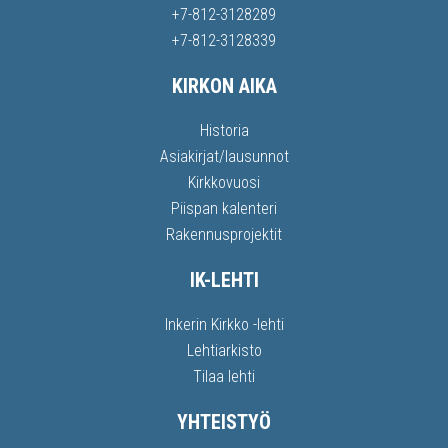
+7-812-3128289
+7-812-3128339
KIRKON AIKA
Historia
Asiakirjat/lausunnot
Kirkkovuosi
Piispan kalenteri
Rakennusprojektit
IK-LEHTI
Inkerin Kirkko -lehti
Lehtiarkisto
Tilaa lehti
YHTEISTYÖ