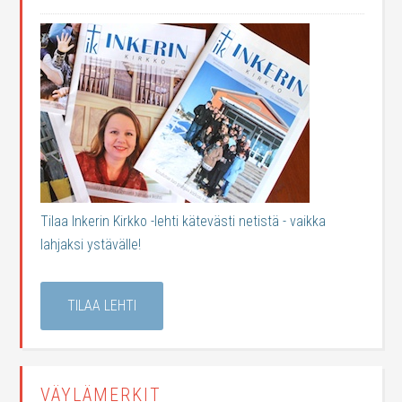
Tilaa Inkerin Kirkko -lehti kätevästi netistä - vaikka
lahjaksi ystävälle!
TILAA LEHTI
VÄYLÄMERKIT