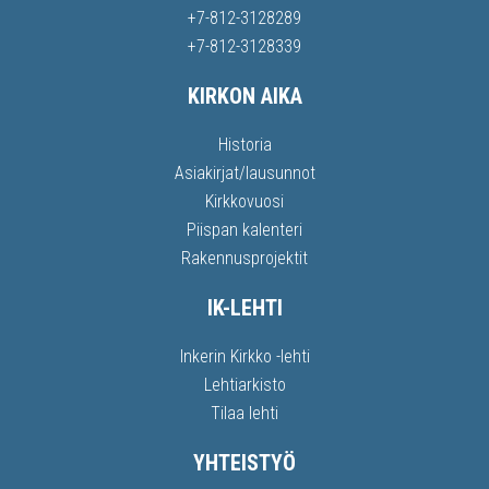
+7-812-3128289
+7-812-3128339
KIRKON AIKA
Historia
Asiakirjat/lausunnot
Kirkkovuosi
Piispan kalenteri
Rakennusprojektit
IK-LEHTI
Inkerin Kirkko -lehti
Lehtiarkisto
Tilaa lehti
YHTEISTYÖ