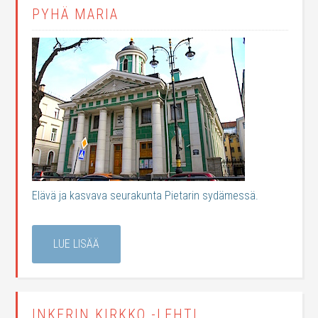
PYHÄ MARIA
Elävä ja kasvava seurakunta Pietarin sydämessä.
LUE LISÄÄ
INKERIN KIRKKO -LEHTI