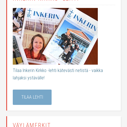
Tilaa Inkerin Kirkko -lehti kätevästi netistä - vaikka
lahjaksi ystävälle!
TILAA LEHTI
VÄYLÄMERKIT