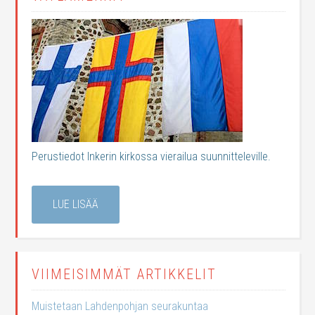
Perustiedot Inkerin kirkossa vierailua suunnitteleville.
LUE LISÄÄ
VIIMEISIMMÄT ARTIKKELIT
Muistetaan Lahdenpohjan seurakuntaa