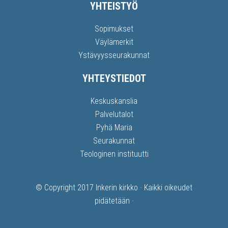
YHTEISTYÖ
Sopimukset
Väylämerkit
Ystävyysseurakunnat
YHTEYSTIEDOT
Keskuskanslia
Palvelutalot
Pyhä Maria
Seurakunnat
Teologinen instituutti
© Copyright 2017
Inkerin kirkko
· Kaikki oikeudet
pidätetään ·