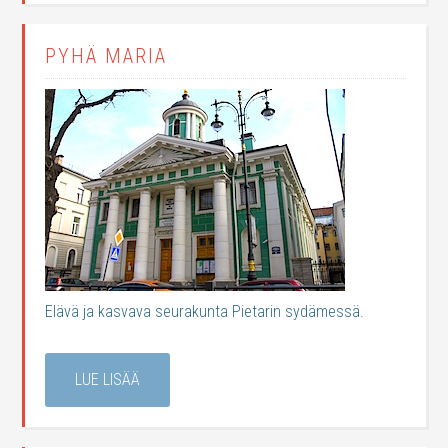
PYHÄ MARIA
Elävä ja kasvava seurakunta Pietarin sydämessä.
LUE LISÄÄ