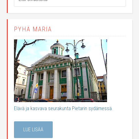
PYHÄ MARIA
Elävä ja kasvava seurakunta Pietarin sydämessä.
LUE LISÄÄ