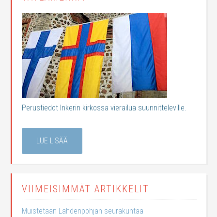
Perustiedot Inkerin kirkossa vierailua suunnitteleville.
LUE LISÄÄ
VIIMEISIMMÄT ARTIKKELIT
Muistetaan Lahdenpohjan seurakuntaa