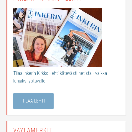
Tilaa Inkerin Kirkko -lehti kätevästi netistä - vaikka
lahjaksi ystävälle!
TILAA LEHTI
VÄYLÄMERKIT