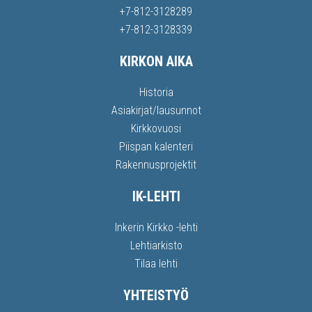
+7-812-3128289
+7-812-3128339
KIRKON AIKA
Historia
Asiakirjat/lausunnot
Kirkkovuosi
Piispan kalenteri
Rakennusprojektit
IK-LEHTI
Inkerin Kirkko -lehti
Lehtiarkisto
Tilaa lehti
YHTEISTYÖ