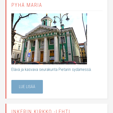
PYHÄ MARIA
Elävä ja kasvava seurakunta Pietarin sydämessä.
LUE LISÄÄ
INKERIN KIRKKO -LEHTI