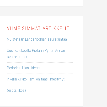
VIIMEISIMMÄT ARTIKKELIT
Muistetaan Lahdenpohjan seurakuntaa
Uusi katekeetta Pietarin Pyhän Annan
seurakuntaan
Perheleiri Ulan-Udessa
Inkerin kirkko -lehti on taas ilmestynyt
(ei otsikkoa)