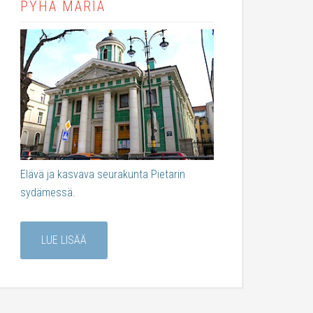
PYHÄ MARIA
Elävä ja kasvava seurakunta Pietarin
sydämessä.
LUE LISÄÄ