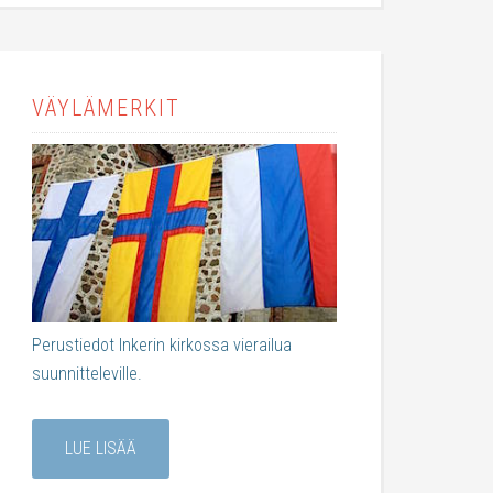
VÄYLÄMERKIT
Perustiedot Inkerin kirkossa vierailua
suunnitteleville.
LUE LISÄÄ