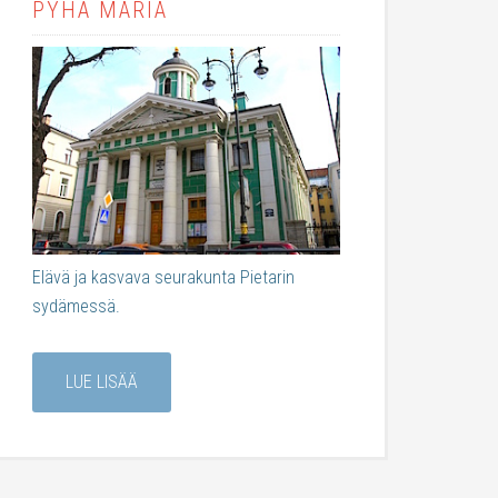
PYHÄ MARIA
Elävä ja kasvava seurakunta Pietarin
sydämessä.
LUE LISÄÄ