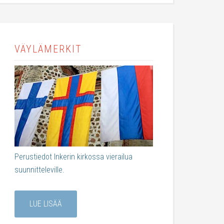
VÄYLÄMERKIT
Perustiedot Inkerin kirkossa vierailua
suunnitteleville.
LUE LISÄÄ