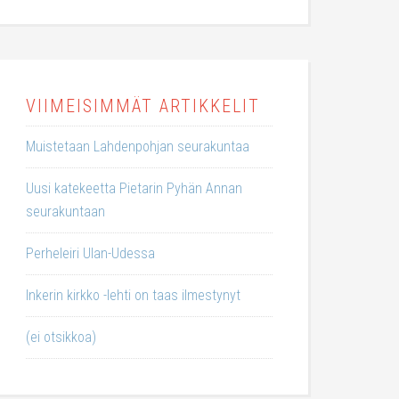
VIIMEISIMMÄT ARTIKKELIT
Muistetaan Lahdenpohjan seurakuntaa
Uusi katekeetta Pietarin Pyhän Annan
seurakuntaan
Perheleiri Ulan-Udessa
Inkerin kirkko -lehti on taas ilmestynyt
(ei otsikkoa)