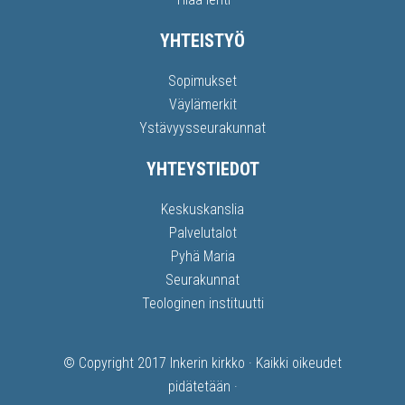
YHTEISTYÖ
Sopimukset
Väylämerkit
Ystävyysseurakunnat
YHTEYSTIEDOT
Keskuskanslia
Palvelutalot
Pyhä Maria
Seurakunnat
Teologinen instituutti
© Copyright 2017
Inkerin kirkko
· Kaikki oikeudet
pidätetään ·