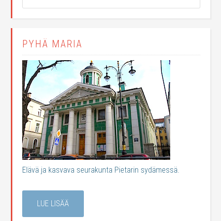
PYHÄ MARIA
Elävä ja kasvava seurakunta Pietarin sydämessä.
LUE LISÄÄ