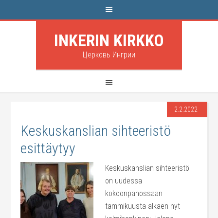
INKERIN KIRKKO
Церковь Ингрии
2.2.2022
Keskuskanslian sihteeristö
esittäytyy
Keskuskanslian sihteeristö
on uudessa
kokoonpanossaan
tammikuusta alkaen nyt