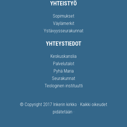
YHTEISTYÖ
Sopimukset
Väylämerkit
Ystävyysseurakunnat
YHTEYSTIEDOT
Keskuskanslia
Palvelutalot
Pyhä Maria
Seurakunnat
Teologinen instituutti
© Copyright 2017
Inkerin kirkko
· Kaikki oikeudet
pidätetään ·