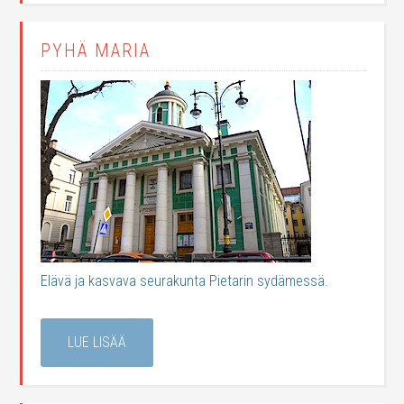
PYHÄ MARIA
Elävä ja kasvava seurakunta Pietarin sydämessä.
LUE LISÄÄ